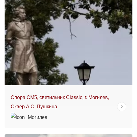
Опора ОМ5, светильник Classic, г. Могилев,
Сквер А.С. Пушкина
Могилев