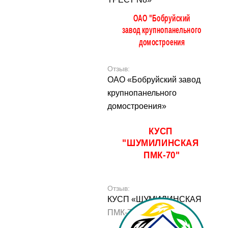
Отзыв:
ОАО «Бобруйский завод
крупнопанельного
домостроения»
Отзыв:
КУСП «ШУМИЛИНСКАЯ
ПМК-70