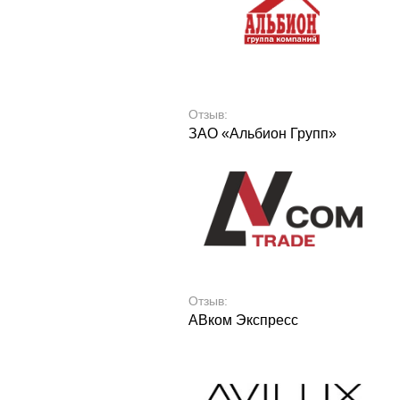
Отзыв:
ЗАО «Альбион Групп»
Отзыв:
АВком Экспресс