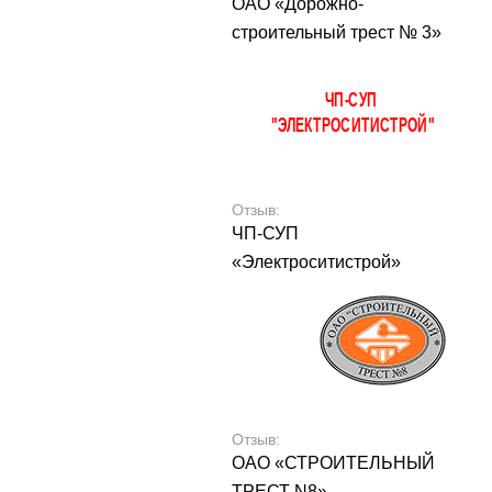
ОАО «Дорожно-
строительный трест № 3»
Отзыв:
ЧП-СУП
«Электроситистрой»
Отзыв:
ОАО «СТРОИТЕЛЬНЫЙ
ТРЕСТ N8»