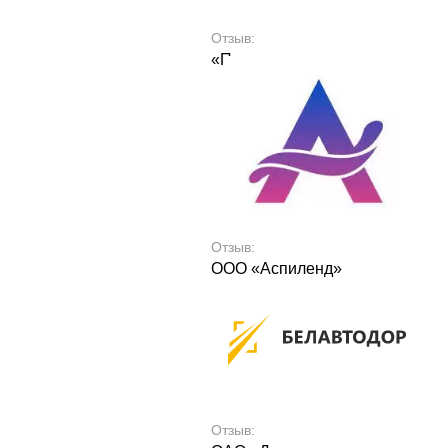
Отзыв:
«Протокс»
Отзыв:
ООО «Аспиленд»
Отзыв: