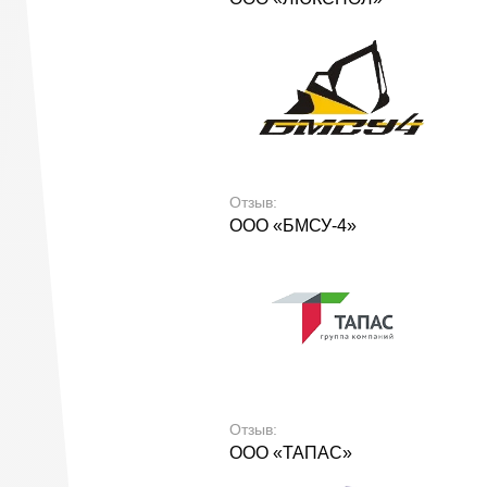
Отзыв:
ООО «БМСУ-4»
Отзыв:
ООО «ТАПАС»