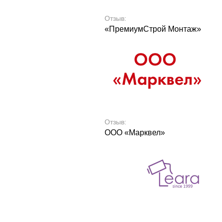
Отзыв:
«ПремиумСтрой Монтаж»
Отзыв:
ООО «Марквел»