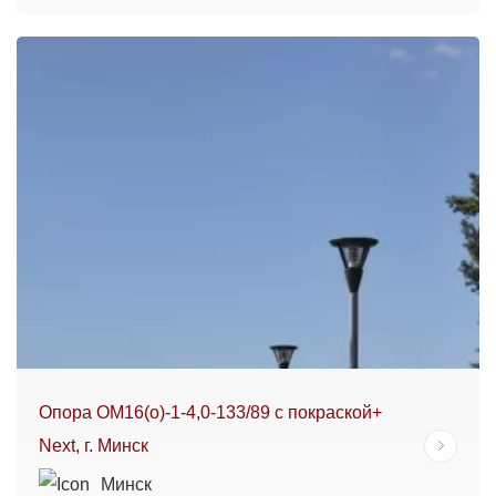
Опора ОМ16(о)-1-4,0-133/89 с покраской+
Next, г. Минск
Минск