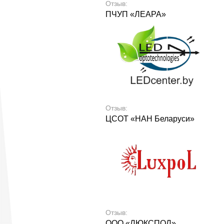
Отзыв:
ПЧУП «ЛЕАРА»
Отзыв:
ЦСОТ «НАН Беларуси»
Отзыв:
ООО «ЛЮКСПОЛ»