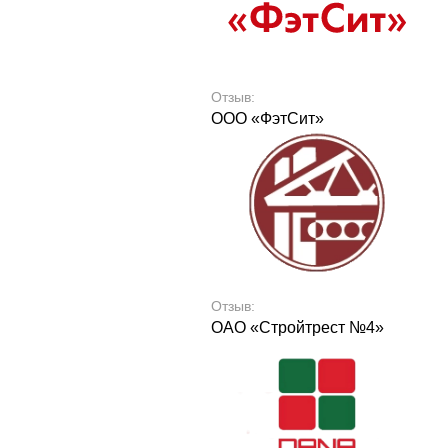
Отзыв:
ООО «ФэтСит»
Отзыв:
ОАО «Стройтрест №4»