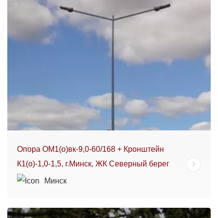
Опора ОМ1(о)вк-9,0-60/168 + Кронштейн
К1(о)-1,0-1,5, г.Минск, ЖК Северный берег
Минск