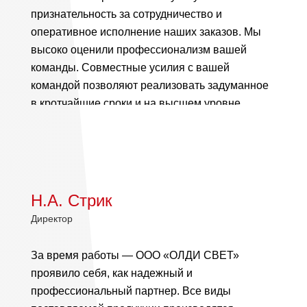
признательность за сотрудничество и
оперативное исполнение наших заказов. Мы
высоко оценили профессионализм вашей
команды. Совместные усилия с вашей
командой позволяют реализовать задуманное
в кротчайшие сроки и на высшем уровне.
Уверены, что сложившиеся между нами
партнерские отношения послужат […]
Н.А. Стрик
Директор
За время работы — ООО «ОЛДИ СВЕТ»
проявило себя, как надежный и
профессиональный партнер. Все виды