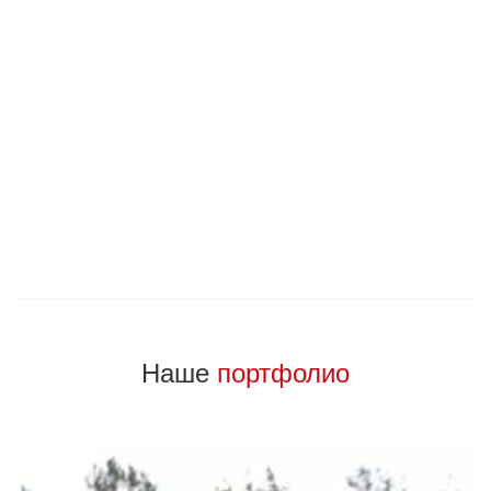
04
Антикоррозийная и декоративная обработка
Наше
портфолио