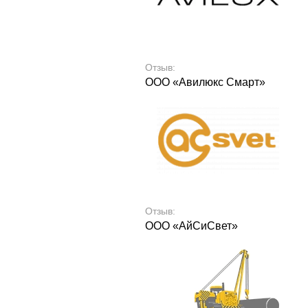
Отзыв:
ООО «Авилюкс Смарт»
Отзыв:
ООО «АйСиСвет»