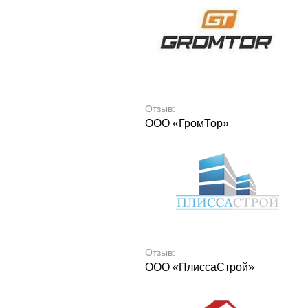
Отзыв:
ООО «ГромТор»
Отзыв:
ООО «ПлиссаСтрой»