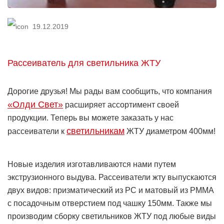
19.12.2019
Рассеиватель для светильника ЖТУ
Дорогие друзья! Мы рады вам сообщить, что компания
«Олди Свет»
расширяет ассортимент своей
продукции. Теперь вы можете заказать у нас
светильникам
рассеиватели к
ЖТУ диаметром 400мм!
Новые изделия изготавливаются нами путем
экструзионного выдува. Рассеиватели жту выпускаются
двух видов: призматический из PC и матовый из PMMA
с посадочным отверстием под чашку 150мм. Также мы
производим сборку светильников ЖТУ под любые виды