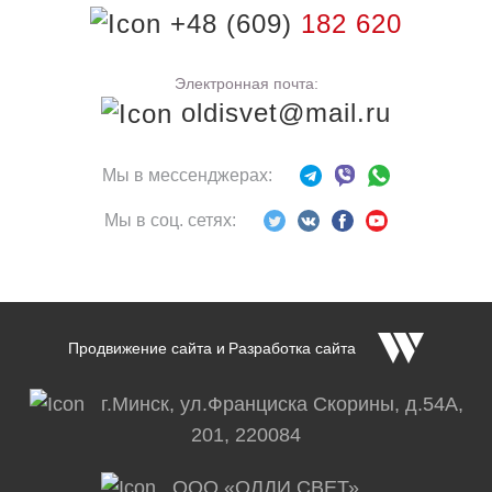
+48 (609)
182 620
Электронная почта:
oldisvet@mail.ru
Мы в мессенджерах:
Мы в соц. сетях:
Продвижение сайта
и
Разработка сайта
г.Минск, ул.Франциска Скорины, д.54А,
201, 220084
OOO «ОЛДИ СВЕТ»