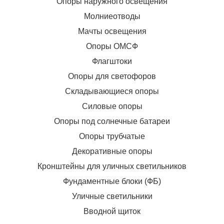
Опоры наружного освещения
Молниеотводы
Мачты освещения
Опоры ОМСФ
Флагштоки
Опоры для светофоров
Складывающиеся опоры
Силовые опоры
Опоры под солнечные батареи
Опоры трубчатые
Декоративные опоры
Кронштейны для уличных светильников
Фундаментные блоки (ФБ)
Уличные светильники
Вводной щиток