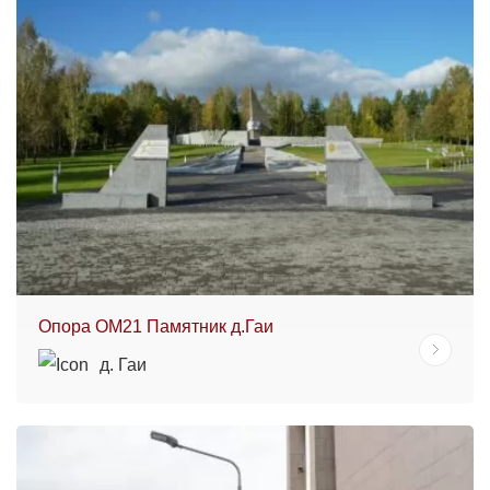
Опора ОМ21 Памятник д.Гаи
д. Гаи