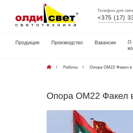
Телефон для связ
+375 (17) 3
О
Продукция
Производство
Вакансии
ко
Работы
Опора ОМ22 Факел в
Опора ОМ22 Факел 