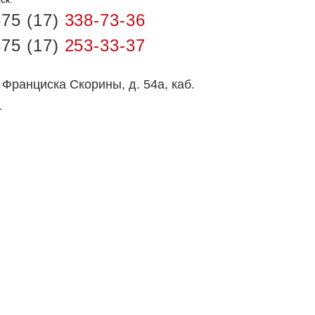
75 (17)
338-73-36
75 (17)
253-33-37
 Франциска Скорины, д. 54а, каб.
1