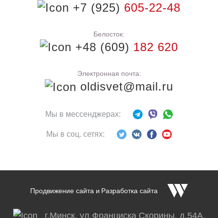
+7 (925)
605-22-48
Белосток:
+48 (609)
182 620
Электронная почта:
oldisvet@mail.ru
Мы в мессенджерах:
Мы в соц. сетях:
Продвижение сайта
и
Разработка сайта
г.Минск, ул.Франциска Скорины, д.54А,