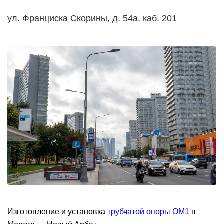
ул. Франциска Скорины, д. 54а, каб. 201
Изготовление и установка
трубчатой опоры
ОМ1
в