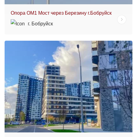
Опора ОМ1 Мост через Березину г.Бобруйск
г. Бобруйск