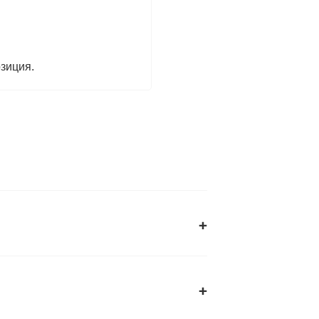
зиция.