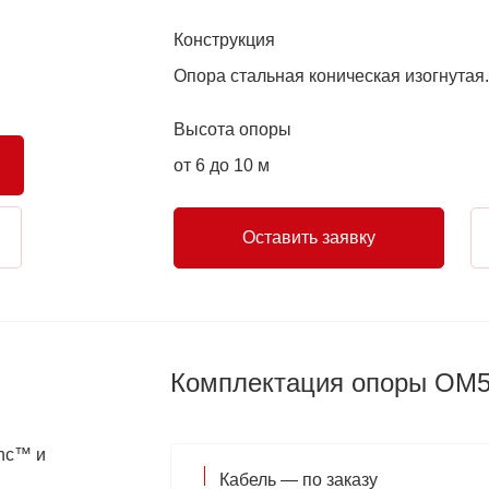
Конструкция
Опора стальная коническая изогнутая.
Высота опоры
от 6 до 10 м
Оставить заявку
Комплектация опоры ОМ
inc™ и
Кабель — по заказу