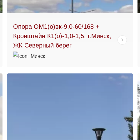
Опора ОМ1(о)вк-9,0-60/168 +
Кронштейн К1(о)-1,0-1,5, г.Минск,
ЖК Северный берег
Минск