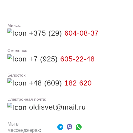
Минск:
+375 (29)
604-08-37
Смоленск:
+7 (925)
605-22-48
Белосток:
+48 (609)
182 620
Электронная почта:
oldisvet@mail.ru
Мы в
мессенджерах: