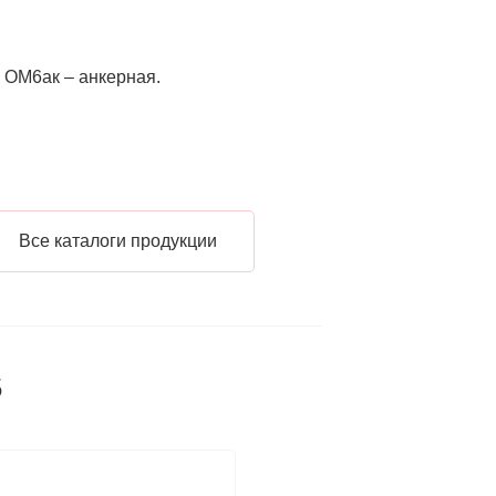
 ОМ6ак – анкерная.
Все каталоги продукции
5