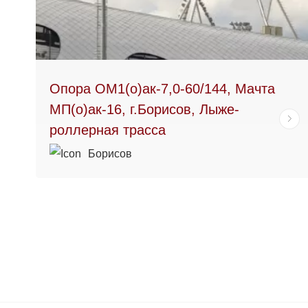
Опора ОМ1(о)ак-7,0-60/144, Мачта
МП(о)ак-16, г.Борисов, Лыже-
роллерная трасса
Борисов